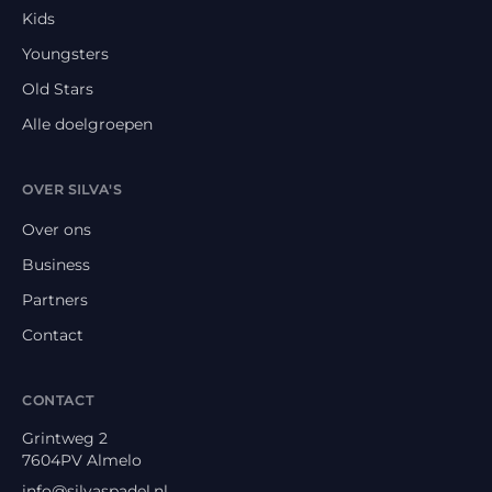
Kids
Youngsters
Old Stars
Alle doelgroepen
OVER SILVA'S
Over ons
Business
Partners
Contact
CONTACT
Grintweg 2
7604PV
Almelo
info@silvaspadel.nl