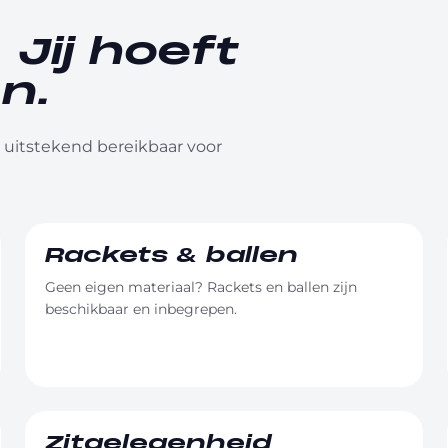
 Jij hoeft
n.
is uitstekend bereikbaar voor
Rackets & ballen
Geen eigen materiaal? Rackets en ballen zijn
beschikbaar en inbegrepen.
Zitgelegenheid