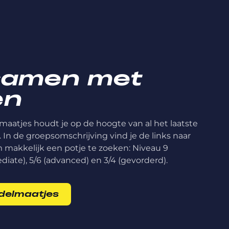
samen met
en
aatjes houdt je op de hoogte van al het laatste
. In de groepsomschrijving vind je de links naar
makkelijk een potje te zoeken: Niveau 9
ediate), 5/6 (advanced) en 3/4 (gevorderd).
adelmaatjes