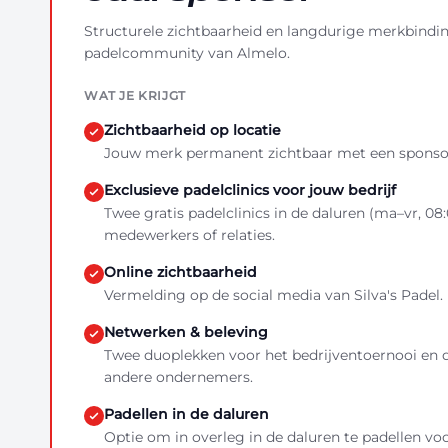
Structurele zichtbaarheid en langdurige merkbindi
padelcommunity van Almelo.
WAT JE KRIJGT
Zichtbaarheid op locatie
Jouw merk permanent zichtbaar met een sponsor
Exclusieve padelclinics voor jouw bedrijf
Twee gratis padelclinics in de daluren (ma–vr, 08
medewerkers of relaties.
Online zichtbaarheid
Vermelding op de social media van Silva's Padel.
Netwerken & beleving
Twee duoplekken voor het bedrijventoernooi en 
andere ondernemers.
Padellen in de daluren
Optie om in overleg in de daluren te padellen v