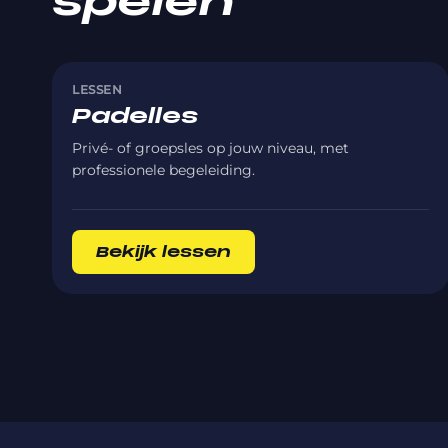
spelen
LESSEN
Padelles
Privé- of groepsles op jouw niveau, met
professionele begeleiding.
Bekijk lessen