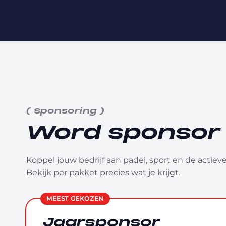
(
Sponsoring
)
Word sponsor
Koppel jouw bedrijf aan padel, sport en de actiev
Bekijk per pakket precies wat je krijgt.
MEEST GEKOZEN
Jaarsponsor