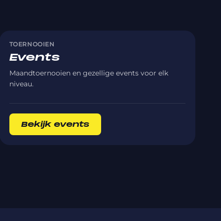
TOERNOOIEN
Events
Maandtoernooien en gezellige events voor elk
niveau.
Bekijk events