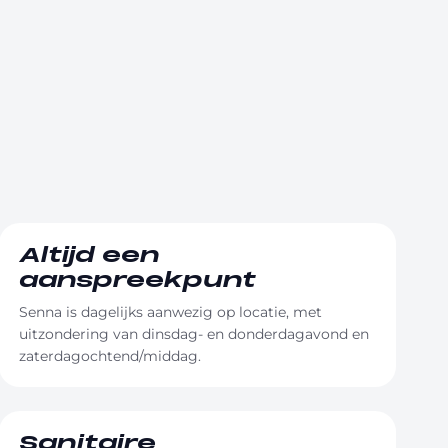
Altijd een
aanspreekpunt
Senna is dagelijks aanwezig op locatie, met
uitzondering van dinsdag- en donderdagavond en
zaterdagochtend/middag.
Sanitaire