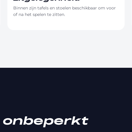
Binnen zijn tafels en stoelen beschikbaar om voor
of na het spelen te zitten.
t onbeperkt