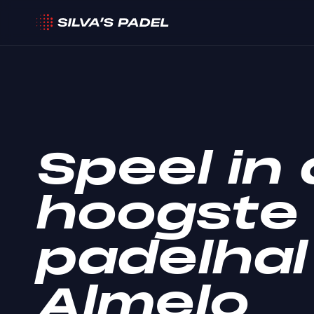
Speel in
hoogste
padelhal
Almelo