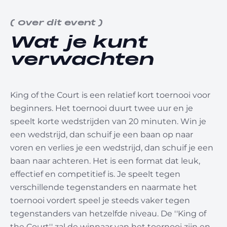
(
Over dit event
)
Wat je kunt
verwachten
King of the Court is een relatief kort toernooi voor
beginners. Het toernooi duurt twee uur en je
speelt korte wedstrijden van 20 minuten. Win je
een wedstrijd, dan schuif je een baan op naar
voren en verlies je een wedstrijd, dan schuif je een
baan naar achteren. Het is een format dat leuk,
effectief en competitief is. Je speelt tegen
verschillende tegenstanders en naarmate het
toernooi vordert speel je steeds vaker tegen
tegenstanders van hetzelfde niveau. De ''King of
the Court'' zal de winnaar van het toernooi zijn en