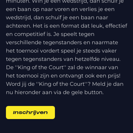
minuten. Win je een wedstrijd, dan schuif je
een baan op naar voren en verlies je een
wedstrijd, dan schuif je een baan naar
achteren. Het is een format dat leuk, effectief
en competitief is. Je speelt tegen
verschillende tegenstanders en naarmate
het toernooi vordert speel je steeds vaker
tegen tegenstanders van hetzelfde niveau.
De ''King of the Court'' zal de winnaar van
het toernooi zijn en ontvangt ook een prijs!
Word jij de ''King of the Court''? Meld je dan
nu hieronder aan via de gele button.
Inschrijven